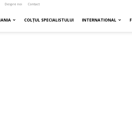
Despre noi
Contact
ANIA
COLȚUL SPECIALISTULUI
INTERNATIONAL