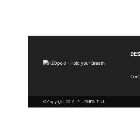
breath
DES
Cont
© Copyright 2010 - PLUSINFINIT srl