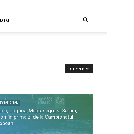
FOTO
ULTIMELE
ERNATIONAL
nia, Ungaria, Muntenegru și Serbia,
torii în prima zi de la Campionatul
ropean