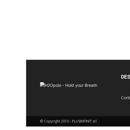
breath
DES
Cont
© Copyright 2010 - PLUSINFINIT srl