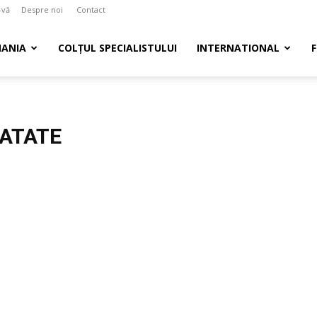
-vă
Despre noi
Contact
ANIA
COLȚUL SPECIALISTULUI
INTERNATIONAL
ATATE