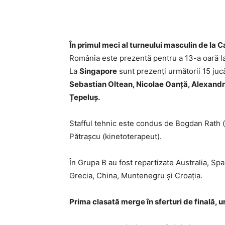
În primul meci al turneului masculin de la C
România este prezentă pentru a 13-a oară la
La
Singapore
sunt prezenți următorii 15 juc
Sebastian Oltean, Nicolae Oanță, Alexandr
Țepeluș.
Stafful tehnic este condus de Bogdan Rath (a
Pătrașcu (kinetoterapeut).
În Grupa B au fost repartizate Australia, Sp
Grecia, China, Muntenegru și Croația.
Prima clasată merge în sferturi de finală, 