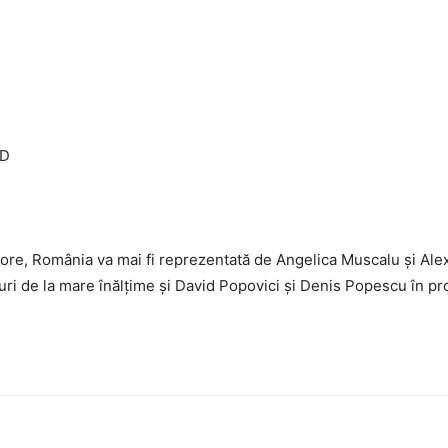
 D
ore, România va mai fi reprezentată de Angelica Muscalu și Alexa
turi de la mare înălțime și David Popovici și Denis Popescu în pr