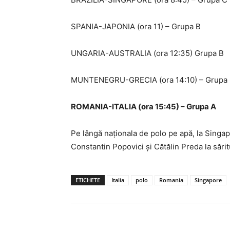
SPANIA-JAPONIA (ora 11) – Grupa B
UNGARIA-AUSTRALIA (ora 12:35) Grupa B
MUNTENEGRU-GRECIA (ora 14:10) – Grupa
ROMANIA-ITALIA
(ora 15:45) – Grupa A
Pe lângă naționala de polo pe apă, la Singap
Constantin Popovici și Cătălin Preda la sări
ETICHETE
Italia
polo
Romania
Singapore