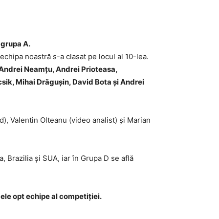
 grupa A.
hipa noastră s-a clasat pe locul al 10-lea.
, Andrei Neamțu, Andrei Prioteasa,
ik, Mihai Drăgușin, David Bota și Andrei
, Valentin Olteanu (video analist) și Marian
 Brazilia și SUA, iar în Grupa D se află
ele opt echipe al competiției.