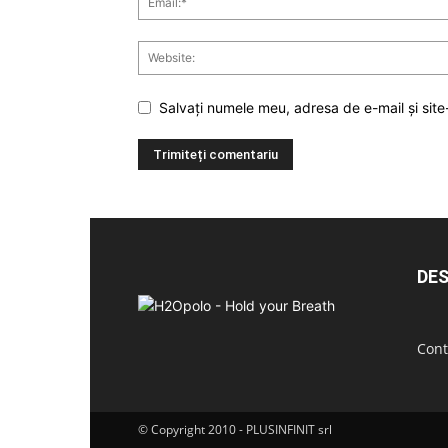
Salvați numele meu, adresa de e-mail și site
DES
Cont
© Copyright 2010 - PLUSINFINIT srl