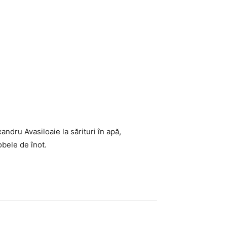
ndru Avasiloaie la sărituri în apă,
obele de înot.