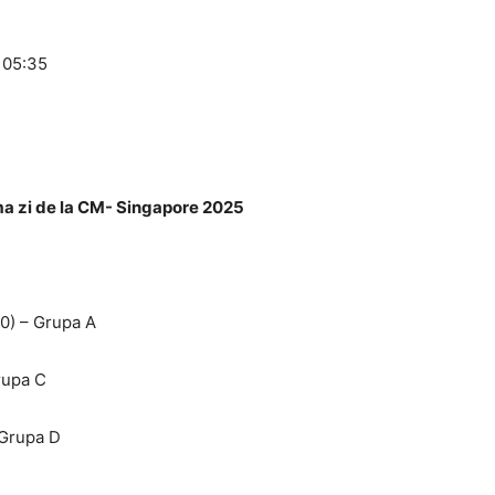
a 05:35
ima zi de la CM- Singapore 2025
0) – Grupa A
rupa C
 Grupa D