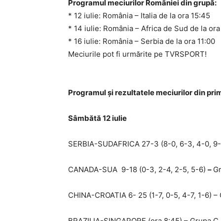
Programul meciurilor României din grupă:
* 12 iulie: România – Italia de la ora 15:45
* 14 iulie: România – Africa de Sud de la or
* 16 iulie: România – Serbia de la ora 11:00
Meciurile pot fi urmărite pe TVRSPORT!
Programul și rezultatele meciurilor din pr
Sâmbătă 12 iulie
SERBIA-SUDAFRICA 27-3 (8-0, 6-3, 4-0, 9-
CANADA-SUA 9-18 (0-3, 2-4, 2-5, 5-6)
–
G
CHINA-CROATIA 6- 25 (1-7, 0-5, 4-7, 1-6) –
BRAZILIA-SINGAPORE (ora 8:45) – Grupa C