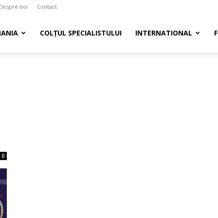
Despre noi
Contact
ANIA
COLȚUL SPECIALISTULUI
INTERNATIONAL
0