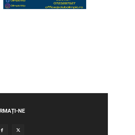
RMAȚI-NE