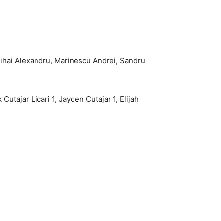
 Mihai Alexandru, Marinescu Andrei, Sandru
utajar Licari 1, Jayden Cutajar 1, Elijah