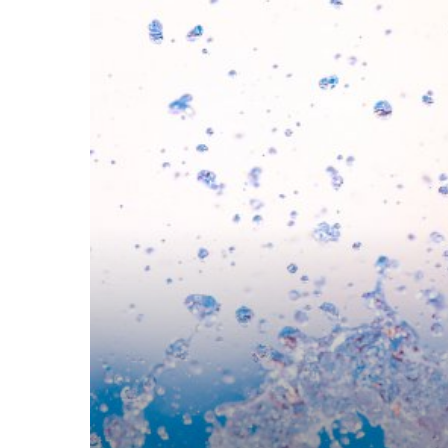
breath