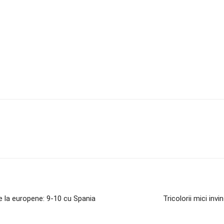
e la europene: 9-10 cu Spania
Tricolorii mici invi