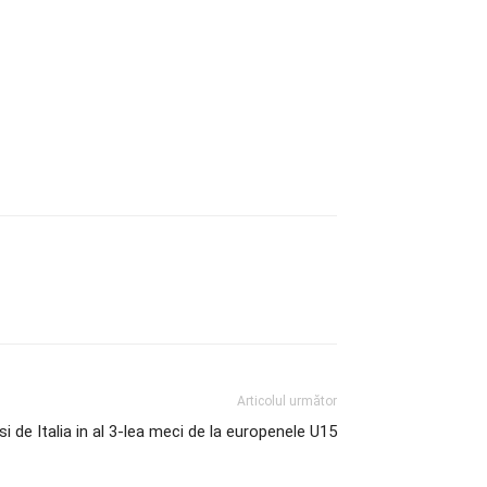
Articolul următor
nsi de Italia in al 3-lea meci de la europenele U15