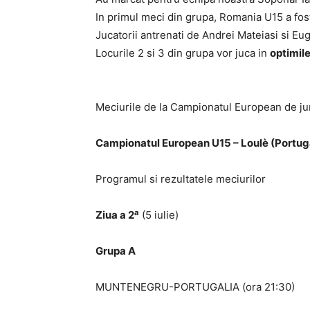
In primul meci din grupa, Romania U15 a fos
Jucatorii antrenati de Andrei Mateiasi si Eu
Locurile 2 si 3 din grupa vor juca in
optimile
Meciurile de la Campionatul European de jun
Campionatul European U15 – Loulè (Portug
Programul si rezultatele meciurilor
a
Ziua a 2
(5 iulie)
Grupa A
MUNTENEGRU-PORTUGALIA (ora 21:30)