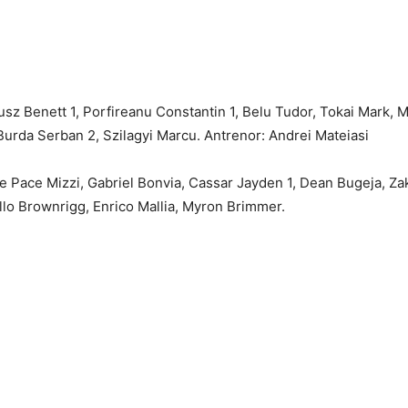
jusz Benett 1, Porfireanu Constantin 1, Belu Tudor, Tokai Mark,
 Burda Serban 2, Szilagyi Marcu. Antrenor: Andrei Mateiasi
 Pace Mizzi, Gabriel Bonvia, Cassar Jayden 1, Dean Bugeja, Zak C
llo Brownrigg, Enrico Mallia, Myron Brimmer.