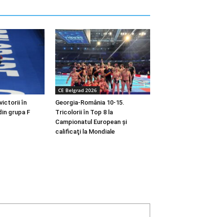
CE Belgrad 2026
victorii în
Georgia-România 10-15.
din grupa F
Tricolorii în Top 8 la
Campionatul European şi
calificaţi la Mondiale