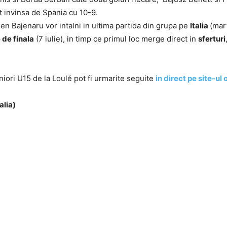
t invinsa de Spania cu 10-9.
gen Bajenaru vor intalni in ultima partida din grupa pe
Italia
(mart
 de finala
(7 iulie), in timp ce primul loc merge direct in
sferturi
iori U15 de la Loulé pot fi urmarite seguite
in direct pe site-ul 
alia)