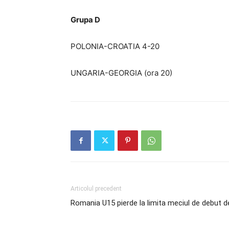
Grupa
D
POLONIA-CROATIA 4-20
UNGARIA-GEORGIA (ora 20)
Articolul precedent
Romania U15 pierde la limita meciul de debut d