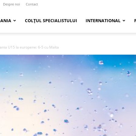
Despre noi
Contact
ANIA
COLȚUL SPECIALISTULUI
INTERNATIONAL
ania U15 la europene: 6-5 cu Malta