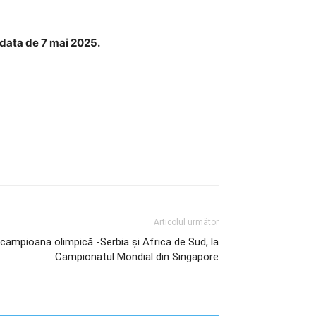
 data de 7 mai 2025.
Articolul următor
a, campioana olimpică -Serbia și Africa de Sud, la
Campionatul Mondial din Singapore