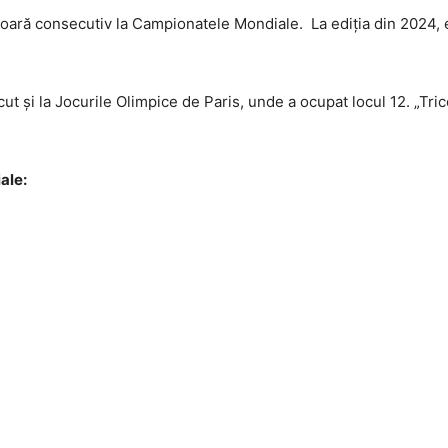
 oară consecutiv la Campionatele Mondiale. La ediţia din 2024,
 și la Jocurile Olimpice de Paris, unde a ocupat locul 12. „Trico
ale: