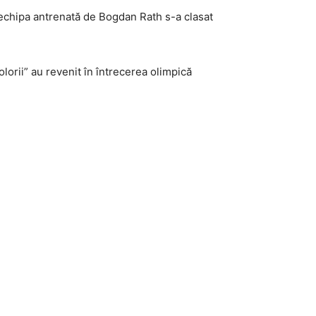
 echipa antrenată de Bogdan Rath s-a clasat
lorii” au revenit în întrecerea olimpică