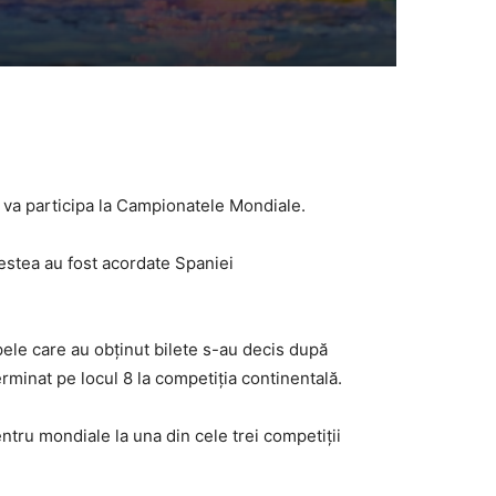
 va participa la Campionatele Mondiale.
cestea au fost acordate Spaniei
ele care au obţinut bilete s-au decis după
terminat pe locul 8 la competiţia continentală.
ntru mondiale la una din cele trei competiții