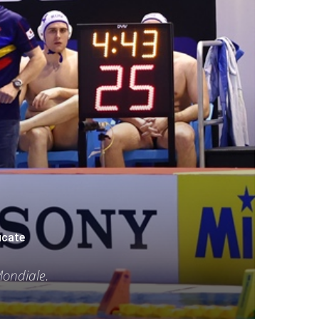
icate
Mondiale.