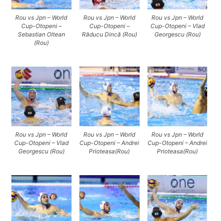
Rou vs Jpn – World
Rou vs Jpn – World
Rou vs Jpn – World
Cup-Otopeni –
Cup-Otopeni –
Cup-Otopeni – Vlad
Sebastian Oltean
Răducu Dincă (Rou)
Georgescu (Rou)
(Rou)
Rou vs Jpn – World
Rou vs Jpn – World
Rou vs Jpn – World
Cup-Otopeni – Vlad
Cup-Otopeni – Andrei
Cup-Otopeni – Andrei
Georgescu (Rou)
Prioteasa(Rou)
Prioteasa(Rou)