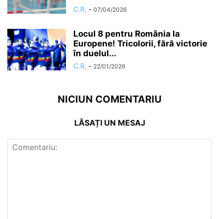
C.R,
-
07/04/2026
Locul 8 pentru România la
Europene! Tricolorii, fără victorie
în duelul...
C.R,
-
22/01/2026
NICIUN COMENTARIU
LĂSAȚI UN MESAJ