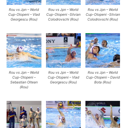
Rou vs Jpn – World
Rou vs Jpn – World
Rou vs Jpn – World
Cup-Otopeni – Vlad
Cup-Otopeni -Silvian
Cup-Otopeni -Silvian
Georgescu (Rou)
Colodrovschi (Rou)
Colodrovschi (Rou)
Rou vs Jpn – World
Rou vs Jpn – World
Rou vs Jpn – World
Cup-Otopeni –
Cup-Otopeni – Vlad
Cup-Otopeni – David
Sebastian Oltean
Georgescu (Rou)
Bota (Rou)
(Rou)