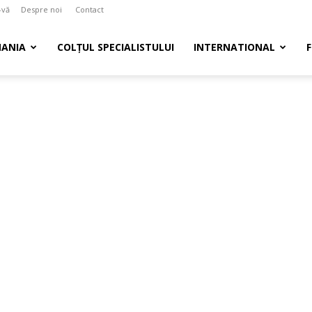
-vă
Despre noi
Contact
ANIA
COLȚUL SPECIALISTULUI
INTERNATIONAL