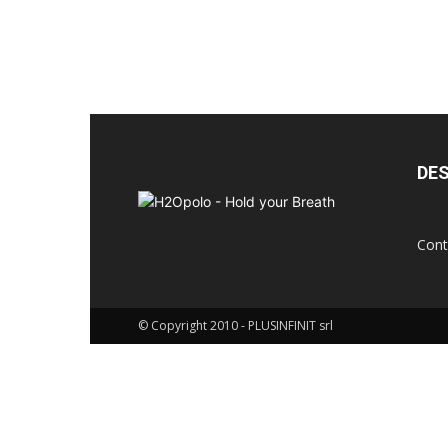
breath
DES
Cont
© Copyright 2010 - PLUSINFINIT srl