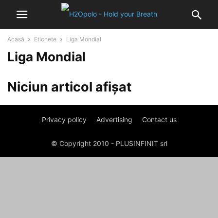
Acasă
Etichete
Liga Mondial
Liga Mondial
Niciun articol afișat
Privacy policy
Advertising
Contact us
© Copyright 2010 - PLUSINFINIT srl